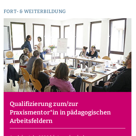
FORT- & WEITERBILDUNG
Qualifizierung zum/zur
Praxismentor*in in pädagogischen
Arbeitsfeldern