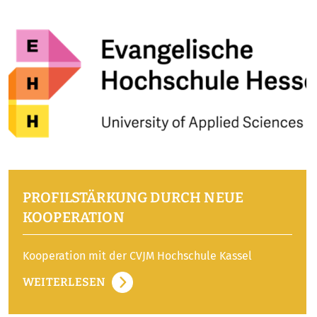
PROFILSTÄRKUNG DURCH NEUE
KOOPERATION
Kooperation mit der CVJM Hochschule Kassel
WEITERLESEN